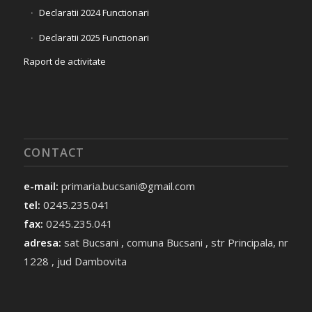
Declaratii 2024 Functionari
Declaratii 2025 Functionari
Raport de activitate
CONTACT
e-mail:
primaria.bucsani@gmail.com
tel:
0245.235.041
fax:
0245.235.041
adresa:
sat Bucsani , comuna Bucsani , str Principala, nr
1228 , jud Dambovita