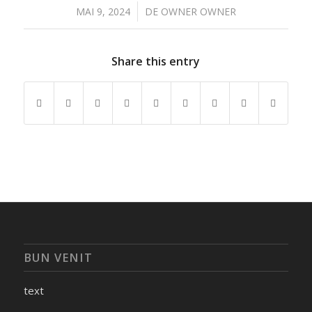
/
MAI 9, 2024
DE
OWNER OWNER
Share this entry
BUN VENIT
text