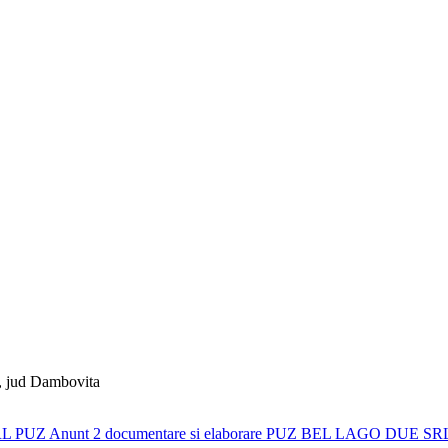
 , jud Dambovita
SRL PUZ
Anunt 2 documentare si elaborare PUZ BEL LAGO DUE S