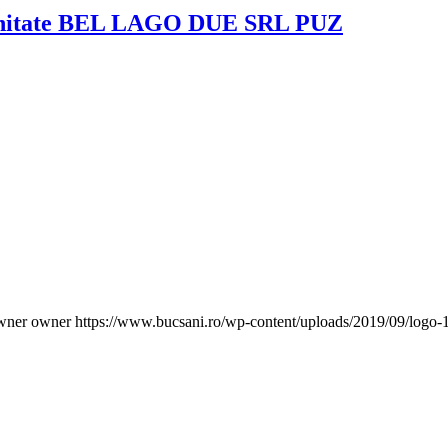
tunitate BEL LAGO DUE SRL PUZ
wner owner
https://www.bucsani.ro/wp-content/uploads/2019/09/logo-1