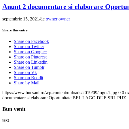
Anunt 2 documentare si elaborare Opor
septembrie 15, 2021
/
de
owner owner
Share this entry
Share on Facebook
Share on Twitter
Share on Google+
Share on Pinterest
Share on Linkedin
Share on Tumblr
Share on Vk
Share on Reddit
Share by Mail
https://www.bucsani.ro/wp-content/uploads/2019/09/logo-1.jpg
0
0
o
documentare si elaborare Oportunitate BEL LAGO DUE SRL PUZ
Bun venit
text