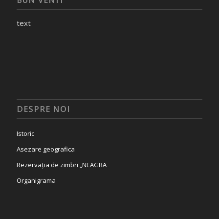
text
DESPRE NOI
Istoric
Asezare geografica
Rezervația de zimbri „NEAGRA
Organigrama