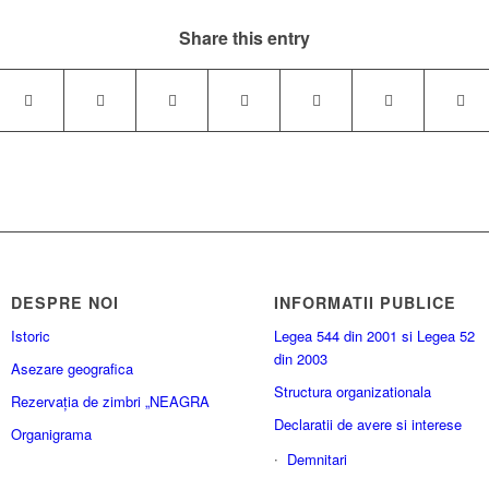
Share this entry
DESPRE NOI
INFORMATII PUBLICE
Istoric
Legea 544 din 2001 si Legea 52
din 2003
Asezare geografica
Structura organizationala
Rezervația de zimbri „NEAGRA
Declaratii de avere si interese
Organigrama
Demnitari