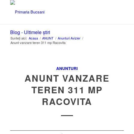
Blog - Ultimele știri
Sunteți aici:
Acasa
/
ANUNT
/
Anunturi Avizier
/
Anunt vanzare teren 311 mp Racovita
ANUNTURI
ANUNT VANZARE
TEREN 311 MP
RACOVITA