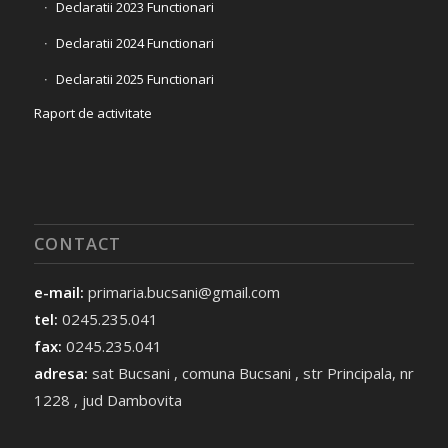
Declaratii 2023 Functionari
Declaratii 2024 Functionari
Declaratii 2025 Functionari
Raport de activitate
CONTACT
e-mail:
primaria.bucsani@gmail.com
tel:
0245.235.041
fax:
0245.235.041
adresa:
sat Bucsani , comuna Bucsani , str Principala, nr
1228 , jud Dambovita