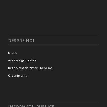
DESPRE NOI
Istoric
Asezare geografica
Rezervația de zimbri „NEAGRA
Organigrama
INFORMATII PUBLICE