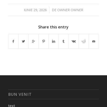
/
IUNIE 29, 2026
DE
OWNER OWNER
Share this entry
BUN VENIT
text