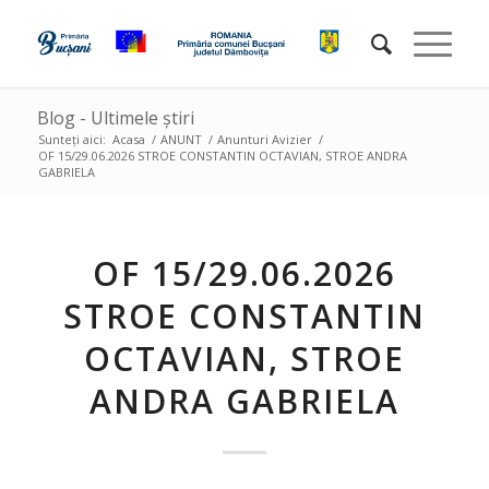
Blog - Ultimele știri
Sunteți aici:
Acasa
/
ANUNT
/
Anunturi Avizier
/
OF 15/29.06.2026 STROE CONSTANTIN OCTAVIAN, STROE ANDRA
GABRIELA
OF 15/29.06.2026
STROE CONSTANTIN
OCTAVIAN, STROE
ANDRA GABRIELA