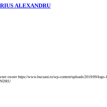
ARIUS ALEXANDRU
wner owner
https://www.bucsani.ro/wp-content/uploads/2019/09/logo-1
ANDRU