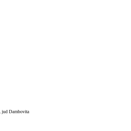
 , jud Dambovita