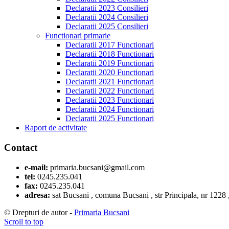
Declaratii 2023 Consilieri
Declaratii 2024 Consilieri
Declaratii 2025 Consilieri
Functionari primarie
Declaratii 2017 Functionari
Declaratii 2018 Functionari
Declaratii 2019 Functionari
Declaratii 2020 Functionari
Declaratii 2021 Functionari
Declaratii 2022 Functionari
Declaratii 2023 Functionari
Declaratii 2024 Functionari
Declaratii 2025 Functionari
Raport de activitate
Contact
e-mail:
primaria.bucsani@gmail.com
tel:
0245.235.041
fax:
0245.235.041
adresa:
sat Bucsani , comuna Bucsani , str Principala, nr 1228
© Drepturi de autor -
Primaria Bucsani
Scroll to top