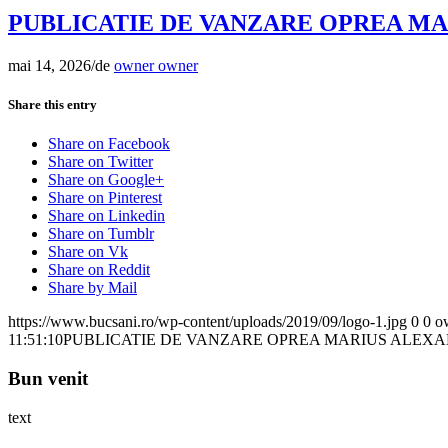
PUBLICATIE DE VANZARE OPREA M
mai 14, 2026
/
de
owner owner
Share this entry
Share on Facebook
Share on Twitter
Share on Google+
Share on Pinterest
Share on Linkedin
Share on Tumblr
Share on Vk
Share on Reddit
Share by Mail
https://www.bucsani.ro/wp-content/uploads/2019/09/logo-1.jpg
0
0
o
11:51:10
PUBLICATIE DE VANZARE OPREA MARIUS ALEX
Bun venit
text