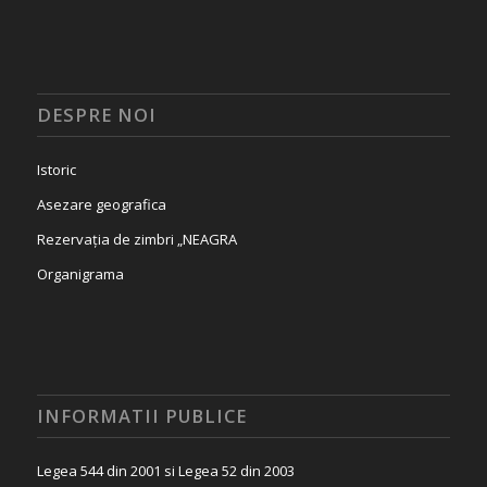
DESPRE NOI
Istoric
Asezare geografica
Rezervația de zimbri „NEAGRA
Organigrama
INFORMATII PUBLICE
Legea 544 din 2001 si Legea 52 din 2003