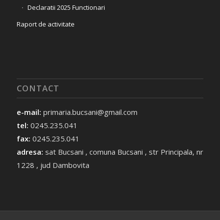
Declaratii 2025 Functionari
Raport de activitate
CONTACT
e-mail:
primaria.bucsani@gmail.com
tel:
0245.235.041
fax:
0245.235.041
adresa:
sat Bucsani , comuna Bucsani , str Principala, nr
1228 , jud Dambovita