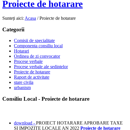
Proiecte de hotarare
Sunteți aici:
Acasa
/
Proiecte de hotarare
Categorii
Comisii de specialitate
Componenta consiliu local
Hotarari
Ordinea de zi convocator
Procese verbale
Procese verbale ale sedintelor
Proiecte de hotarare
Raport de activitate
stare civila
urbanism
Consiliu Local - Proiecte de hotarare
download -
PROIECT HOTARARE APROBARE TAXE
SI IMPOZITE LOCALE AN 2022
Proiecte de hotarare