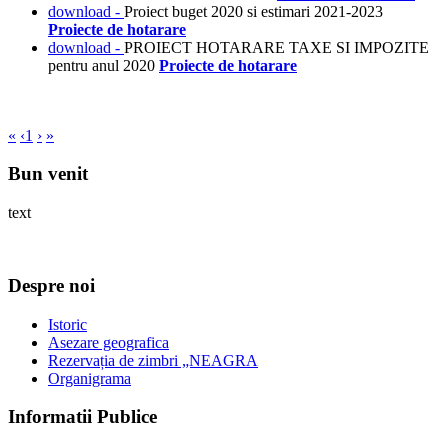
download -
Proiect buget 2020 si estimari 2021-2023
Proiecte de hotarare
download -
PROIECT HOTARARE TAXE SI IMPOZITE
pentru anul 2020
Proiecte de hotarare
«
‹
1
›
»
Bun venit
text
Despre noi
Istoric
Asezare geografica
Rezervația de zimbri „NEAGRA
Organigrama
Informatii Publice