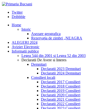
Twitter
Dribbble
Home
Istoric
Asezare geografica
Rezervația de zimbri „NEAGRA
ALEGERI 2024
Avizier Electronic
Informatii publice
Legea 544 din 2001 si Legea 52 din 2003
Declaratii De Avere si Interes
Demnitari
Declaratii 2023 Demnitari
Declaratii 2024 Demnitari
Consilieri locali
Declaratii 2017 Consilieri
Declaratii 2018 Consilieri
Declaratii 2019 Consilieri
Declaratii 2020 Consilieri
Declaratii 2021 Consilieri
Declaratii 2022 Consilieri
Declaratii 2023 Consilieri