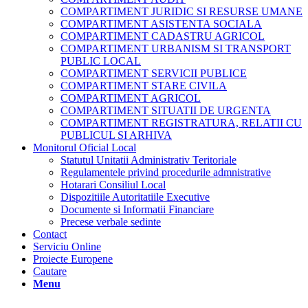
COMPARTIMENT JURIDIC SI RESURSE UMANE
COMPARTIMENT ASISTENTA SOCIALA
COMPARTIMENT CADASTRU AGRICOL
COMPARTIMENT URBANISM SI TRANSPORT
PUBLIC LOCAL
COMPARTIMENT SERVICII PUBLICE
COMPARTIMENT STARE CIVILA
COMPARTIMENT AGRICOL
COMPARTIMENT SITUATII DE URGENTA
COMPARTIMENT REGISTRATURA, RELATII CU
PUBLICUL SI ARHIVA
Monitorul Oficial Local
Statutul Unitatii Administrativ Teritoriale
Regulamentele privind procedurile admnistrative
Hotarari Consiliul Local
Dispozitiile Autoritatiile Executive
Documente si Informatii Financiare
Precese verbale sedinte
Contact
Serviciu Online
Proiecte Europene
Cautare
Menu