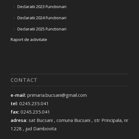
Declaratii 2023 Functionari
Declaratii 2024 Functionari
Declaratii 2025 Functionari
Raport de activitate
CONTACT
e-mail:
primaria.bucsani@gmail.com
tel:
0245.235.041
fax:
0245.235.041
adresa:
sat Bucsani , comuna Bucsani , str Principala, nr
1228 , jud Dambovita