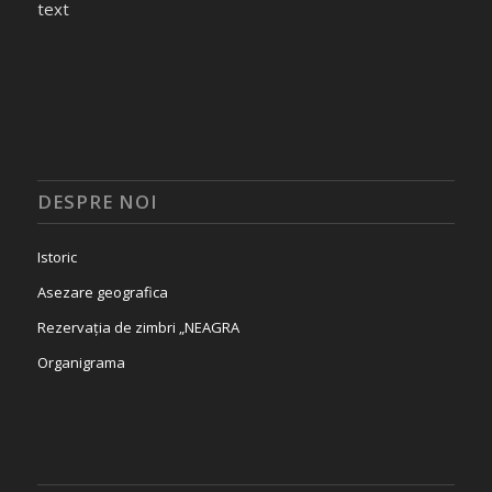
text
DESPRE NOI
Istoric
Asezare geografica
Rezervația de zimbri „NEAGRA
Organigrama