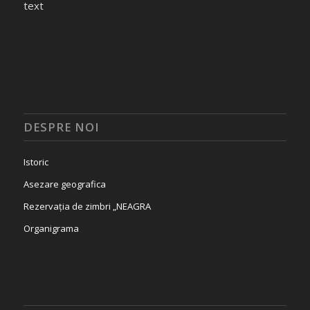
text
DESPRE NOI
Istoric
Asezare geografica
Rezervația de zimbri „NEAGRA
Organigrama