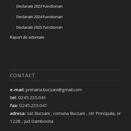
Declaratii 2023 Functionari
Declaratii 2024 Functionari
Declaratii 2025 Functionari
Raport de activitate
CONTACT
e-mail:
primaria.bucsani@gmail.com
tel:
0245.235.041
fax:
0245.235.041
adresa:
sat Bucsani , comuna Bucsani , str Principala, nr
1228 , jud Dambovita