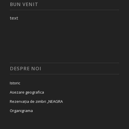
BUN VENIT
text
DESPRE NOI
Istoric
Asezare geografica
Rezervația de zimbri „NEAGRA
Organigrama