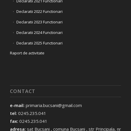
Declaratii 2021 Functionari
Declaratii 2022 Functionari
Declaratii 2023 Functionari
Declaratii 2024 Functionari
Declaratii 2025 Functionari
Raport de activitate
CONTACT
e-mail:
primaria.bucsani@gmail.com
tel:
0245.235.041
fax:
0245.235.041
adresa:
sat Bucsani , comuna Bucsani , str Principala, nr