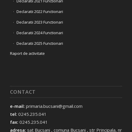
Declaratii 2021 Functionari
Declaratii 2022 Functionari
Declaratii 2023 Functionari
Declaratii 2024 Functionari
Declaratii 2025 Functionari
Raport de activitate
CONTACT
e-mail:
primaria.bucsani@gmail.com
tel:
0245.235.041
fax:
0245.235.041
adresa:
sat Bucsani , comuna Bucsani , str Principala, nr