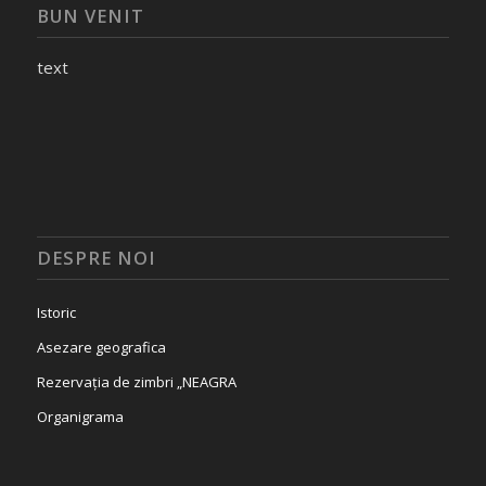
BUN VENIT
text
DESPRE NOI
Istoric
Asezare geografica
Rezervația de zimbri „NEAGRA
Organigrama