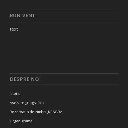
BUN VENIT
text
DESPRE NOI
Istoric
Asezare geografica
Rezervația de zimbri „NEAGRA
Organigrama