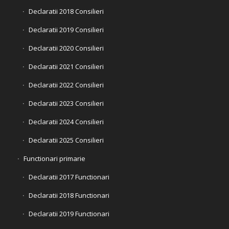
Declaratii 2018 Consilieri
Declaratii 2019 Consilieri
Declaratii 2020 Consilieri
Declaratii 2021 Consilieri
Declaratii 2022 Consilieri
Declaratii 2023 Consilieri
Declaratii 2024 Consilieri
Declaratii 2025 Consilieri
Functionari primarie
Declaratii 2017 Functionari
Declaratii 2018 Functionari
Declaratii 2019 Functionari