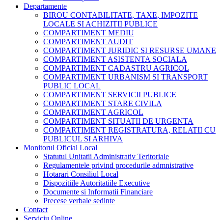
Departamente
BIROU CONTABILITATE, TAXE, IMPOZITE
LOCALE SI ACHIZITII PUBLICE
COMPARTIMENT MEDIU
COMPARTIMENT AUDIT
COMPARTIMENT JURIDIC SI RESURSE UMANE
COMPARTIMENT ASISTENTA SOCIALA
COMPARTIMENT CADASTRU AGRICOL
COMPARTIMENT URBANISM SI TRANSPORT
PUBLIC LOCAL
COMPARTIMENT SERVICII PUBLICE
COMPARTIMENT STARE CIVILA
COMPARTIMENT AGRICOL
COMPARTIMENT SITUATII DE URGENTA
COMPARTIMENT REGISTRATURA, RELATII CU
PUBLICUL SI ARHIVA
Monitorul Oficial Local
Statutul Unitatii Administrativ Teritoriale
Regulamentele privind procedurile admnistrative
Hotarari Consiliul Local
Dispozitiile Autoritatiile Executive
Documente si Informatii Financiare
Precese verbale sedinte
Contact
Serviciu Online