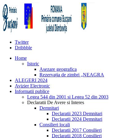
Twitter
Dribbble
Home
Istoric
Asezare geografica
Rezervația de zimbri „NEAGRA
ALEGERI 2024
Avizier Electronic
Informatii publice
Legea 544 din 2001 si Legea 52 din 2003
Declaratii De Avere si Interes
Demnitari
Declaratii 2023 Demnitari
Declaratii 2024 Demnitari
Consilieri locali
Declaratii 2017 Consilieri
Declaratii 2018 Consilieri