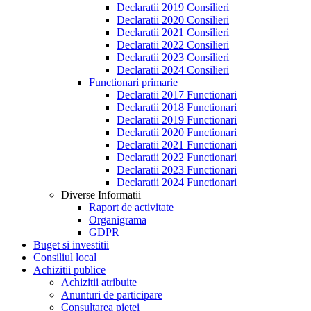
Declaratii 2019 Consilieri
Declaratii 2020 Consilieri
Declaratii 2021 Consilieri
Declaratii 2022 Consilieri
Declaratii 2023 Consilieri
Declaratii 2024 Consilieri
Functionari primarie
Declaratii 2017 Functionari
Declaratii 2018 Functionari
Declaratii 2019 Functionari
Declaratii 2020 Functionari
Declaratii 2021 Functionari
Declaratii 2022 Functionari
Declaratii 2023 Functionari
Declaratii 2024 Functionari
Diverse Informatii
Raport de activitate
Organigrama
GDPR
Buget si investitii
Consiliul local
Achizitii publice
Achizitii atribuite
Anunturi de participare
Consultarea pietei