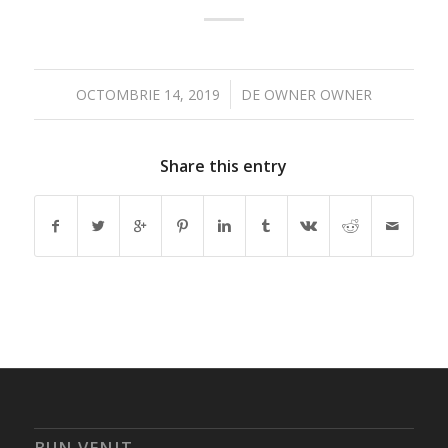
/
OCTOMBRIE 14, 2019
DE
OWNER OWNER
Share this entry
BUN VENIT