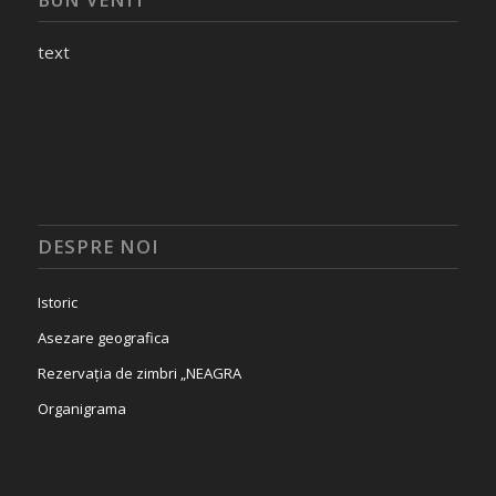
text
DESPRE NOI
Istoric
Asezare geografica
Rezervația de zimbri „NEAGRA
Organigrama