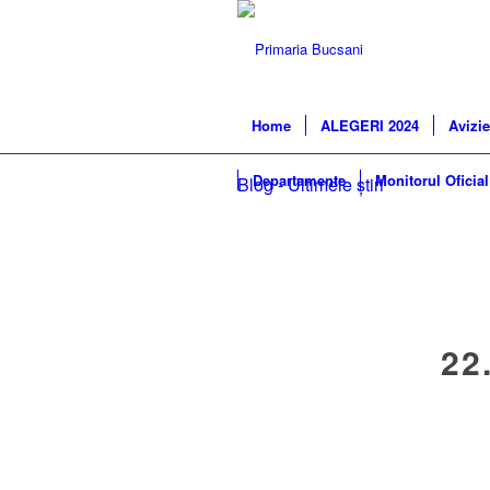
Home
ALEGERI 2024
Avizie
Departamente
Monitorul Oficial
Blog - Ultimele știri
22