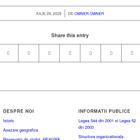
/
IULIE 29, 2025
DE
OWNER OWNER
Share this entry
DESPRE NOI
INFORMATII PUBLICE
Istoric
Legea 544 din 2001 si Legea 52
din 2003
Asezare geografica
Structura organizationala
Rezervația de zimbri „NEAGRA