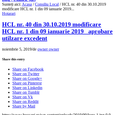
Sunteți aici:
Acasa
/
Consiliu Local
/
HCL nr. 40 din 30.10.2019
modificare HCL nr. 1 din 09 ianuarie 2019...
Hotarari
HCL nr. 40 din 30.10.2019 modificare
HCL nr. 1 din 09 ianuarie 2019 _aprobare
utilzare excedent
noiembrie 5, 2019
/
de
owner owner
Share this entry
Share on Facebook
Share on Twitter
Share on Google+
Share on Pinterest
Share on Linkedin
Share on Tumblr
Share on Vk
Share on Reddit
Share by Mail
https://www.bucsani.ro/wp-content/uploads/2019/09/logo-1.jpg
0
0