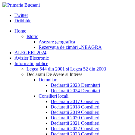
Twitter
Dribbble
Home
Istoric
Asezare geografica
Rezervația de zimbri „NEAGRA
ALEGERI 2024
Avizier Electronic
Informatii publice
Legea 544 din 2001 si Legea 52 din 2003
Declaratii De Avere si Interes
Demnitari
Declaratii 2023 Demnitari
Declaratii 2024 Demnitari
Consilieri locali
Declaratii 2017 Consilieri
Declaratii 2018 Consilieri
Declaratii 2019 Consilieri
Declaratii 2020 Consilieri
Declaratii 2021 Consilieri
Declaratii 2022 Consilieri
Declaratii 2023 Consilieri