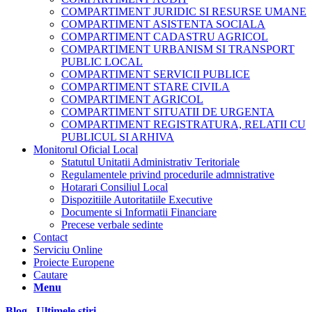
COMPARTIMENT JURIDIC SI RESURSE UMANE
COMPARTIMENT ASISTENTA SOCIALA
COMPARTIMENT CADASTRU AGRICOL
COMPARTIMENT URBANISM SI TRANSPORT
PUBLIC LOCAL
COMPARTIMENT SERVICII PUBLICE
COMPARTIMENT STARE CIVILA
COMPARTIMENT AGRICOL
COMPARTIMENT SITUATII DE URGENTA
COMPARTIMENT REGISTRATURA, RELATII CU
PUBLICUL SI ARHIVA
Monitorul Oficial Local
Statutul Unitatii Administrativ Teritoriale
Regulamentele privind procedurile admnistrative
Hotarari Consiliul Local
Dispozitiile Autoritatiile Executive
Documente si Informatii Financiare
Precese verbale sedinte
Contact
Serviciu Online
Proiecte Europene
Cautare
Menu
Blog - Ultimele știri