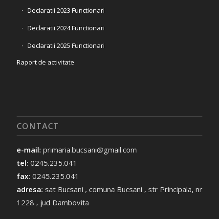
Declaratii 2023 Functionari
Declaratii 2024 Functionari
Declaratii 2025 Functionari
Raport de activitate
CONTACT
e-mail:
primaria.bucsani@gmail.com
tel:
0245.235.041
fax:
0245.235.041
adresa:
sat Bucsani , comuna Bucsani , str Principala, nr
1228 , jud Dambovita