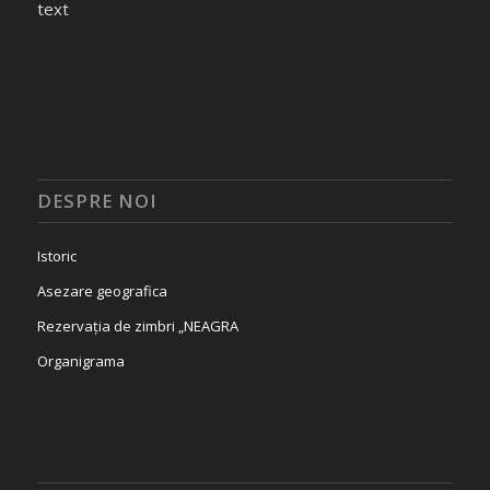
text
DESPRE NOI
Istoric
Asezare geografica
Rezervația de zimbri „NEAGRA
Organigrama