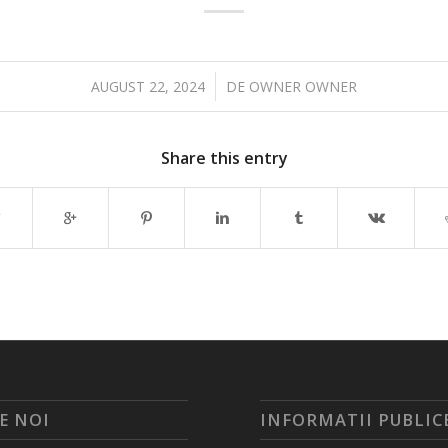
/
AUGUST 22, 2024
DE
OWNER OWNER
Share this entry
E NOI
INFORMATII PUBLIC