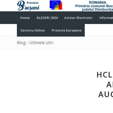
Home
ALEGERI 2024
Avizier Electronic
Informat
Serviciu Online
Proiecte Europene
Blog - Ultimele știri
HCL
A
AU