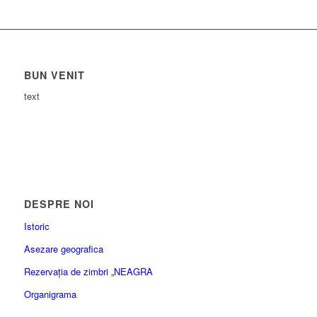
BUN VENIT
text
DESPRE NOI
Istoric
Asezare geografica
Rezervația de zimbri „NEAGRA
Organigrama