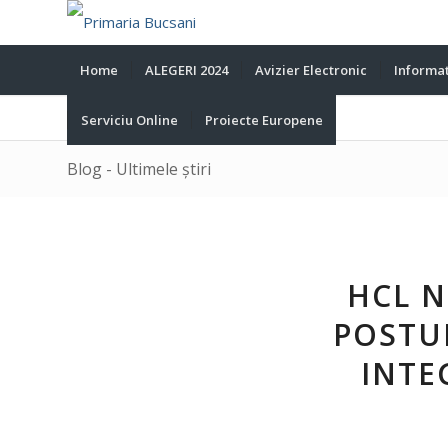
Home
ALEGERI 2024
Avizier Electronic
Informat
Serviciu Online
Proiecte Europene
Blog - Ultimele știri
HCL N
POSTUR
INTE