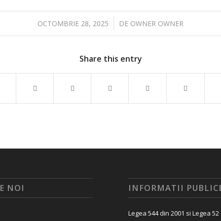
/
OCTOMBRIE 28, 2025
DE
OWNER OWNER
Share this entry
E NOI
INFORMATII PUBLIC
Legea 544 din 2001 si Legea 52