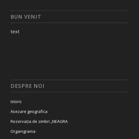
BUN VENIT
text
DESPRE NOI
Istoric
Asezare geografica
Rezervația de zimbri „NEAGRA
Organigrama