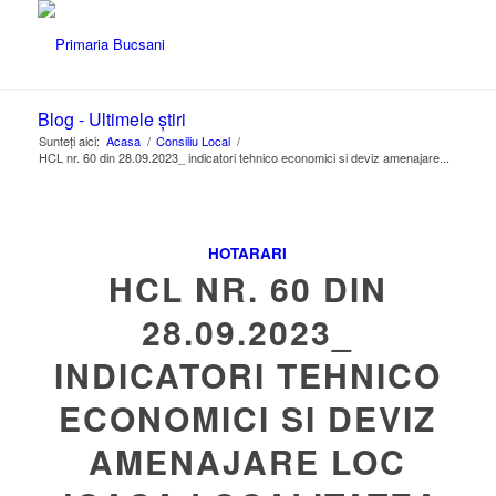
Blog - Ultimele știri
Sunteți aici:
Acasa
/
Consiliu Local
/
HCL nr. 60 din 28.09.2023_ indicatori tehnico economici si deviz amenajare...
HOTARARI
HCL NR. 60 DIN
28.09.2023_
INDICATORI TEHNICO
ECONOMICI SI DEVIZ
AMENAJARE LOC