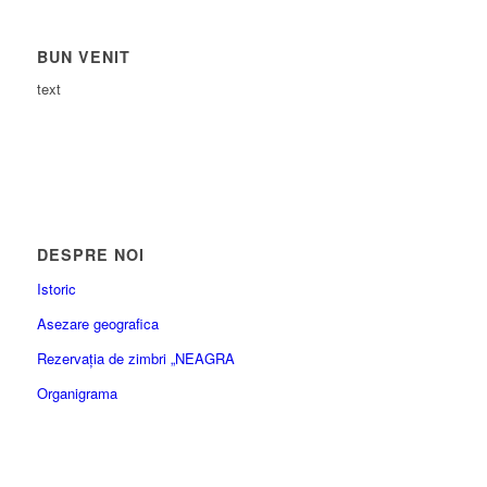
BUN VENIT
text
DESPRE NOI
Istoric
Asezare geografica
Rezervația de zimbri „NEAGRA
Organigrama