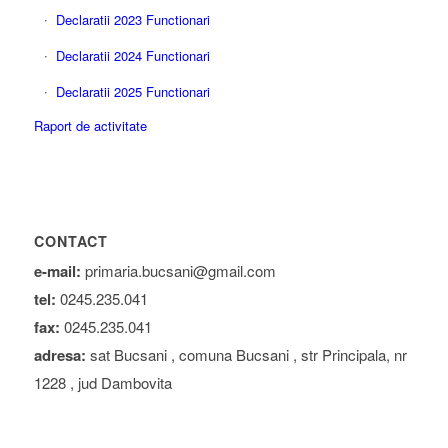
Declaratii 2023 Functionari
Declaratii 2024 Functionari
Declaratii 2025 Functionari
Raport de activitate
CONTACT
e-mail:
primaria.bucsani@gmail.com
tel:
0245.235.041
fax:
0245.235.041
adresa:
sat Bucsani , comuna Bucsani , str Principala, nr
1228 , jud Dambovita