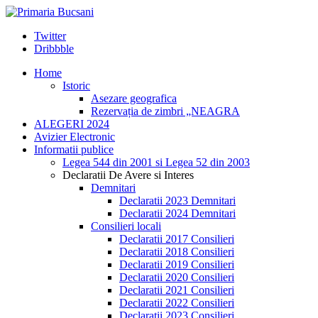
Twitter
Dribbble
Home
Istoric
Asezare geografica
Rezervația de zimbri „NEAGRA
ALEGERI 2024
Avizier Electronic
Informatii publice
Legea 544 din 2001 si Legea 52 din 2003
Declaratii De Avere si Interes
Demnitari
Declaratii 2023 Demnitari
Declaratii 2024 Demnitari
Consilieri locali
Declaratii 2017 Consilieri
Declaratii 2018 Consilieri
Declaratii 2019 Consilieri
Declaratii 2020 Consilieri
Declaratii 2021 Consilieri
Declaratii 2022 Consilieri
Declaratii 2023 Consilieri