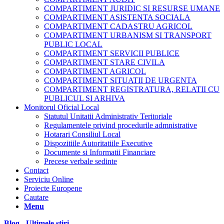
COMPARTIMENT JURIDIC SI RESURSE UMANE
COMPARTIMENT ASISTENTA SOCIALA
COMPARTIMENT CADASTRU AGRICOL
COMPARTIMENT URBANISM SI TRANSPORT
PUBLIC LOCAL
COMPARTIMENT SERVICII PUBLICE
COMPARTIMENT STARE CIVILA
COMPARTIMENT AGRICOL
COMPARTIMENT SITUATII DE URGENTA
COMPARTIMENT REGISTRATURA, RELATII CU
PUBLICUL SI ARHIVA
Monitorul Oficial Local
Statutul Unitatii Administrativ Teritoriale
Regulamentele privind procedurile admnistrative
Hotarari Consiliul Local
Dispozitiile Autoritatiile Executive
Documente si Informatii Financiare
Precese verbale sedinte
Contact
Serviciu Online
Proiecte Europene
Cautare
Menu
Blog - Ultimele știri