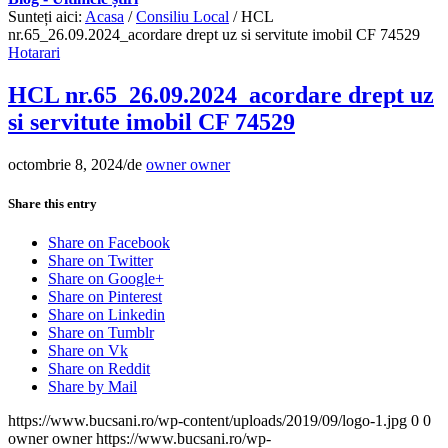
Sunteți aici:
Acasa
/
Consiliu Local
/
HCL
nr.65_26.09.2024_acordare drept uz si servitute imobil CF 74529
Hotarari
HCL nr.65_26.09.2024_acordare drept uz
si servitute imobil CF 74529
octombrie 8, 2024
/
de
owner owner
Share this entry
Share on Facebook
Share on Twitter
Share on Google+
Share on Pinterest
Share on Linkedin
Share on Tumblr
Share on Vk
Share on Reddit
Share by Mail
https://www.bucsani.ro/wp-content/uploads/2019/09/logo-1.jpg
0
0
owner owner
https://www.bucsani.ro/wp-