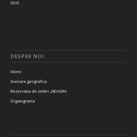
text
DESPRE NOI
Istoric
Asezare geografica
Rezervația de zimbri „NEAGRA
Organigrama