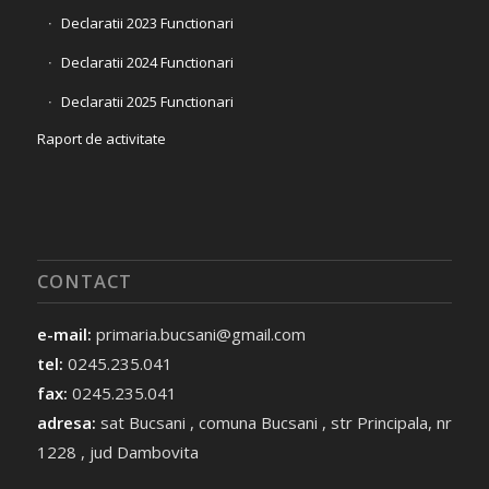
Declaratii 2023 Functionari
Declaratii 2024 Functionari
Declaratii 2025 Functionari
Raport de activitate
CONTACT
e-mail:
primaria.bucsani@gmail.com
tel:
0245.235.041
fax:
0245.235.041
adresa:
sat Bucsani , comuna Bucsani , str Principala, nr
1228 , jud Dambovita