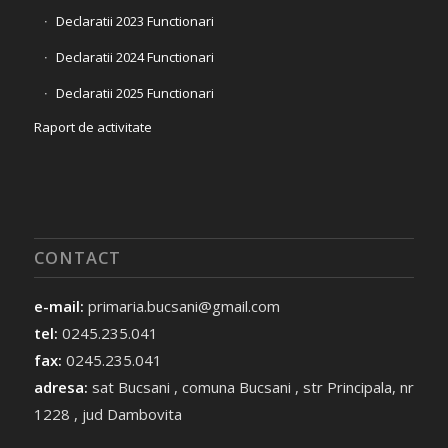
Declaratii 2023 Functionari
Declaratii 2024 Functionari
Declaratii 2025 Functionari
Raport de activitate
CONTACT
e-mail:
primaria.bucsani@gmail.com
tel:
0245.235.041
fax:
0245.235.041
adresa:
sat Bucsani , comuna Bucsani , str Principala, nr
1228 , jud Dambovita