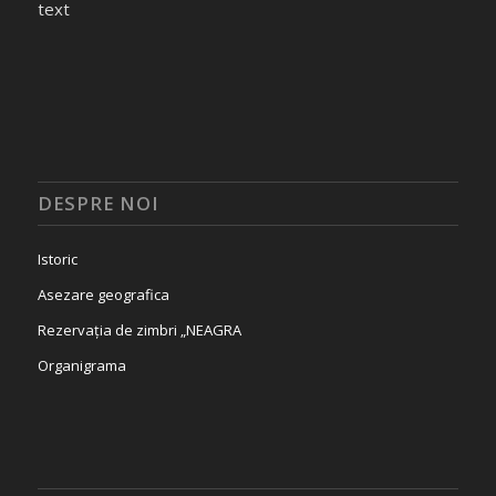
text
DESPRE NOI
Istoric
Asezare geografica
Rezervația de zimbri „NEAGRA
Organigrama