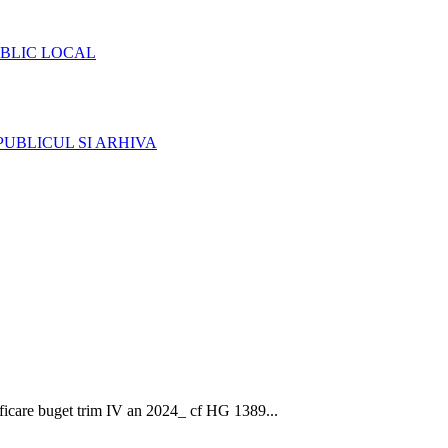
BLIC LOCAL
PUBLICUL SI ARHIVA
ficare buget trim IV an 2024_ cf HG 1389...