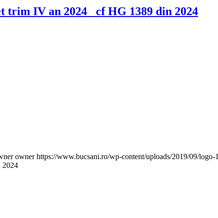
et trim IV an 2024_ cf HG 1389 din 2024
wner owner
https://www.bucsani.ro/wp-content/uploads/2019/09/logo-1
n 2024