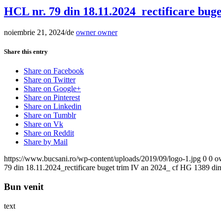
HCL nr. 79 din 18.11.2024_rectificare bug
noiembrie 21, 2024
/
de
owner owner
Share this entry
Share on Facebook
Share on Twitter
Share on Google+
Share on Pinterest
Share on Linkedin
Share on Tumblr
Share on Vk
Share on Reddit
Share by Mail
https://www.bucsani.ro/wp-content/uploads/2019/09/logo-1.jpg
0
0
o
79 din 18.11.2024_rectificare buget trim IV an 2024_ cf HG 1389 di
Bun venit
text