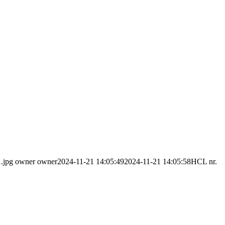
.jpg
owner owner
2024-11-21 14:05:49
2024-11-21 14:05:58
HCL nr.