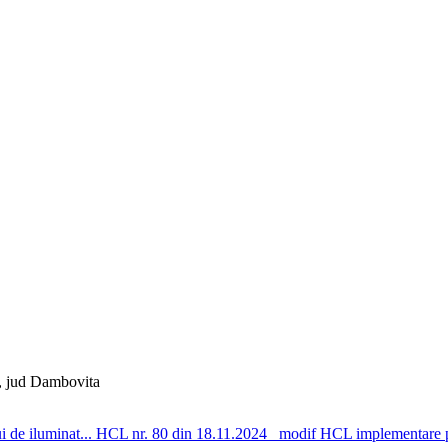
 , jud Dambovita
 de iluminat...
HCL nr. 80 din 18.11.2024_ modif HCL implementare p