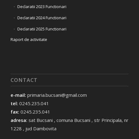
Declaratii 2023 Functionari
Declaratii 2024 Functionari
Declaratii 2025 Functionari
Raport de activitate
CONTACT
e-mail:
primaria.bucsani@gmail.com
tel:
0245.235.041
fax:
0245.235.041
adresa:
sat Bucsani , comuna Bucsani , str Principala, nr
1228 , jud Dambovita