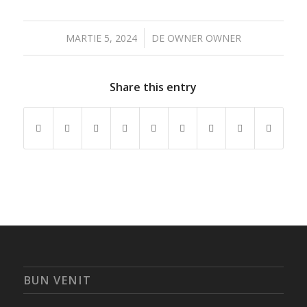
/
MARTIE 5, 2024
DE
OWNER OWNER
Share this entry
BUN VENIT