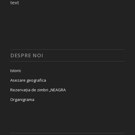
text
DESPRE NOI
Istoric
Asezare geografica
Rezervația de zimbri „NEAGRA
Organigrama