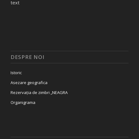
text
DESPRE NOI
Istoric
Asezare geografica
Rezervația de zimbri „NEAGRA
Organigrama