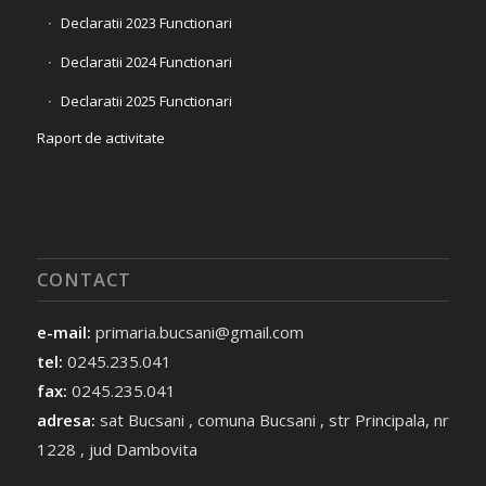
Declaratii 2023 Functionari
Declaratii 2024 Functionari
Declaratii 2025 Functionari
Raport de activitate
CONTACT
e-mail:
primaria.bucsani@gmail.com
tel:
0245.235.041
fax:
0245.235.041
adresa:
sat Bucsani , comuna Bucsani , str Principala, nr
1228 , jud Dambovita