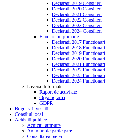
Declaratii 2019 Consilieri
Declaratii 2020 Consilieri
Declaratii 2021 Consilieri
Declaratii 2022 Consilieri
Declaratii 2023 Consilieri
Declaratii 2024 Consilieri
Functionari primarie
Declaratii 2017 Functionari
Declaratii 2018 Functionari
Declaratii 2019 Functionari
Declaratii 2020 Functionari
Declaratii 2021 Functionari
Declaratii 2022 Functionari
Declaratii 2023 Functionari
Declaratii 2024 Functionari
Diverse Informatii
Raport de activitate
Organigrama
GDPR
Buget si investitii
Consiliul local
Achizitii publice
Achizitii atribuite
Anunturi de participare
Consultarea pietei