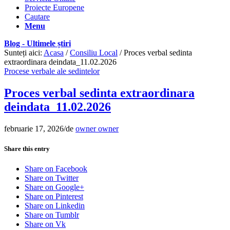
Proiecte Europene
Cautare
Menu
Blog - Ultimele știri
Sunteți aici:
Acasa
/
Consiliu Local
/
Proces verbal sedinta
extraordinara deindata_11.02.2026
Procese verbale ale sedintelor
Proces verbal sedinta extraordinara
deindata_11.02.2026
februarie 17, 2026
/
de
owner owner
Share this entry
Share on Facebook
Share on Twitter
Share on Google+
Share on Pinterest
Share on Linkedin
Share on Tumblr
Share on Vk