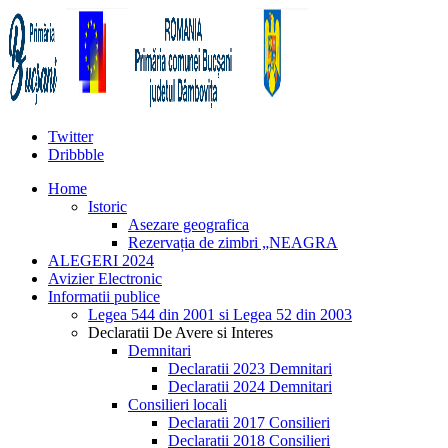
Twitter
Dribbble
Home
Istoric
Asezare geografica
Rezervația de zimbri „NEAGRA
ALEGERI 2024
Avizier Electronic
Informatii publice
Legea 544 din 2001 si Legea 52 din 2003
Declaratii De Avere si Interes
Demnitari
Declaratii 2023 Demnitari
Declaratii 2024 Demnitari
Consilieri locali
Declaratii 2017 Consilieri
Declaratii 2018 Consilieri