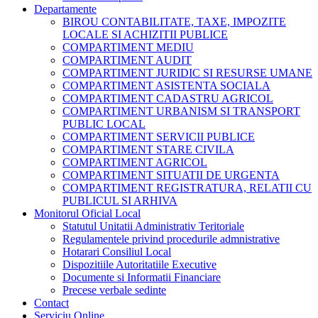
Departamente
BIROU CONTABILITATE, TAXE, IMPOZITE
LOCALE SI ACHIZITII PUBLICE
COMPARTIMENT MEDIU
COMPARTIMENT AUDIT
COMPARTIMENT JURIDIC SI RESURSE UMANE
COMPARTIMENT ASISTENTA SOCIALA
COMPARTIMENT CADASTRU AGRICOL
COMPARTIMENT URBANISM SI TRANSPORT
PUBLIC LOCAL
COMPARTIMENT SERVICII PUBLICE
COMPARTIMENT STARE CIVILA
COMPARTIMENT AGRICOL
COMPARTIMENT SITUATII DE URGENTA
COMPARTIMENT REGISTRATURA, RELATII CU
PUBLICUL SI ARHIVA
Monitorul Oficial Local
Statutul Unitatii Administrativ Teritoriale
Regulamentele privind procedurile admnistrative
Hotarari Consiliul Local
Dispozitiile Autoritatiile Executive
Documente si Informatii Financiare
Precese verbale sedinte
Contact
Serviciu Online