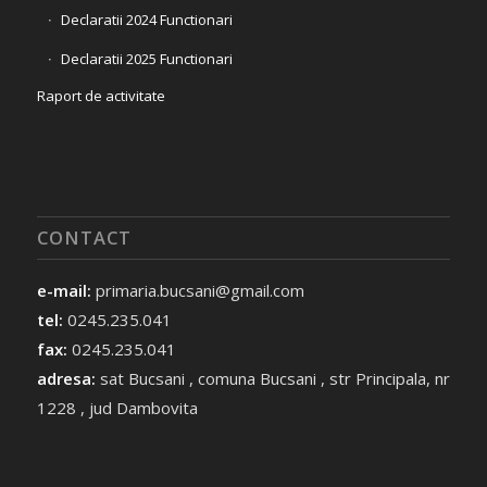
Declaratii 2024 Functionari
Declaratii 2025 Functionari
Raport de activitate
CONTACT
e-mail:
primaria.bucsani@gmail.com
tel:
0245.235.041
fax:
0245.235.041
adresa:
sat Bucsani , comuna Bucsani , str Principala, nr
1228 , jud Dambovita