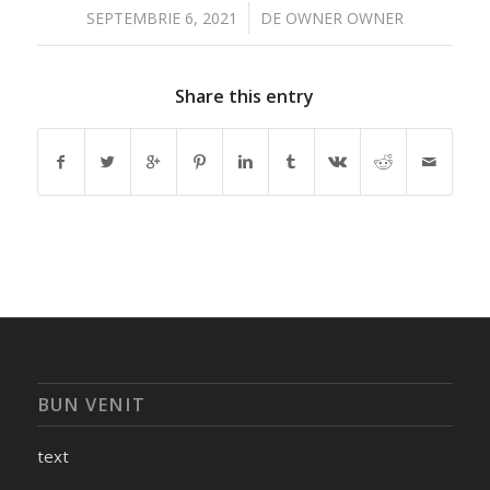
/
SEPTEMBRIE 6, 2021
DE
OWNER OWNER
Share this entry
BUN VENIT
text