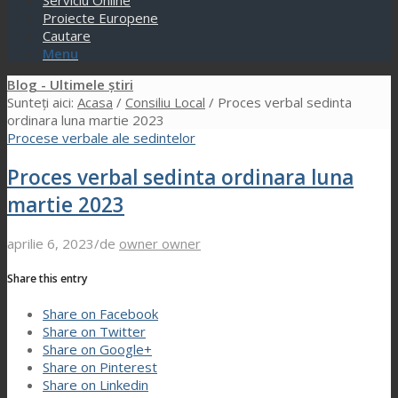
Serviciu Online
Proiecte Europene
Cautare
Menu
Blog - Ultimele știri
Sunteți aici:
Acasa
/
Consiliu Local
/
Proces verbal sedinta
ordinara luna martie 2023
Procese verbale ale sedintelor
Proces verbal sedinta ordinara luna
martie 2023
aprilie 6, 2023
/
de
owner owner
Share this entry
Share on Facebook
Share on Twitter
Share on Google+
Share on Pinterest
Share on Linkedin