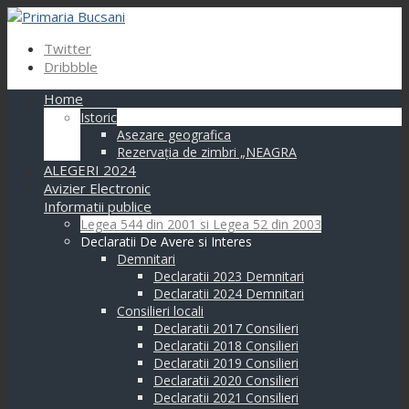
Twitter
Dribbble
Home
Istoric
Asezare geografica
Rezervația de zimbri „NEAGRA
ALEGERI 2024
Avizier Electronic
Informatii publice
Legea 544 din 2001 si Legea 52 din 2003
Declaratii De Avere si Interes
Demnitari
Declaratii 2023 Demnitari
Declaratii 2024 Demnitari
Consilieri locali
Declaratii 2017 Consilieri
Declaratii 2018 Consilieri
Declaratii 2019 Consilieri
Declaratii 2020 Consilieri
Declaratii 2021 Consilieri