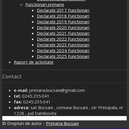
Functionari primarie
Declaratii 2017 Functionari
Declaratii 2018 Functionari
Declaratii 2019 Functionari
Declaratii 2020 Functionari
Declaratii 2021 Functionari
Declaratii 2022 Functionari
Declaratii 2023 Functionari
Declaratii 2024 Functionari
Declaratii 2025 Functionari
Raport de activitate
Contact
e-mail:
primaria.bucsani@gmail.com
tel:
0245.235.041
fax:
0245.235.041
adresa:
sat Bucsani , comuna Bucsani , str Principala, nr
1228 , jud Dambovita
© Drepturi de autor -
Primaria Bucsani