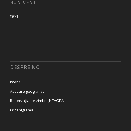
BUN VENIT
text
DESPRE NOI
Istoric
Asezare geografica
Rezervația de zimbri „NEAGRA
Organigrama