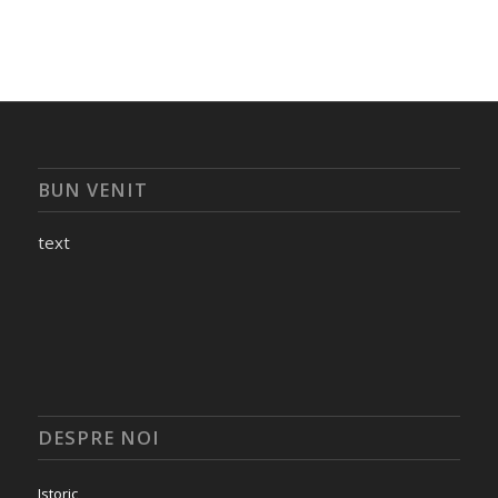
BUN VENIT
text
DESPRE NOI
Istoric