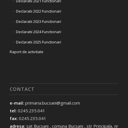
Declaratii 2021 Functionari
Declaratii 2022 Functionari
Declaratii 2023 Functionari
Declaratii 2024 Functionari
Declaratii 2025 Functionari
Raport de activitate
CONTACT
e-mail:
primaria.bucsani@gmail.com
tel:
0245.235.041
fax:
0245.235.041
adresa:
sat Bucsani , comuna Bucsani , str Principala, nr