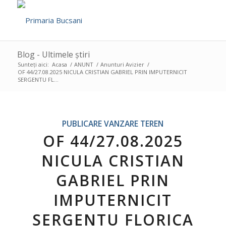
Blog - Ultimele știri
Sunteți aici:
Acasa
/
ANUNT
/
Anunturi Avizier
/
OF 44/27.08.2025 NICULA CRISTIAN GABRIEL PRIN IMPUTERNICIT
SERGENTU FL...
PUBLICARE VANZARE TEREN
OF 44/27.08.2025
NICULA CRISTIAN
GABRIEL PRIN
IMPUTERNICIT
SERGENTU FLORICA