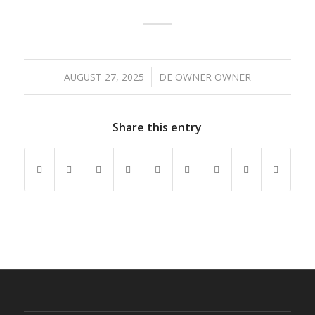
/
AUGUST 27, 2025
DE
OWNER OWNER
Share this entry