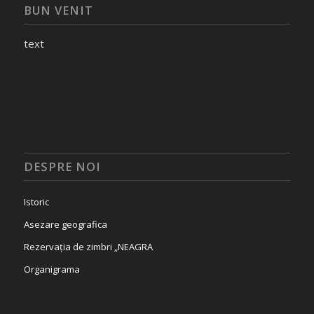
BUN VENIT
text
DESPRE NOI
Istoric
Asezare geografica
Rezervația de zimbri „NEAGRA
Organigrama