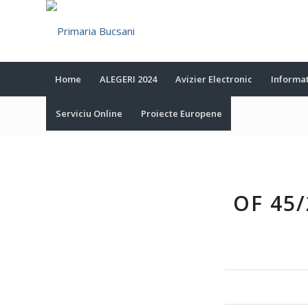
Home
ALEGERI 2024
Avizier Electronic
Informat
Serviciu Online
Proiecte Europene
Blog - Ultimele știri
OF 45