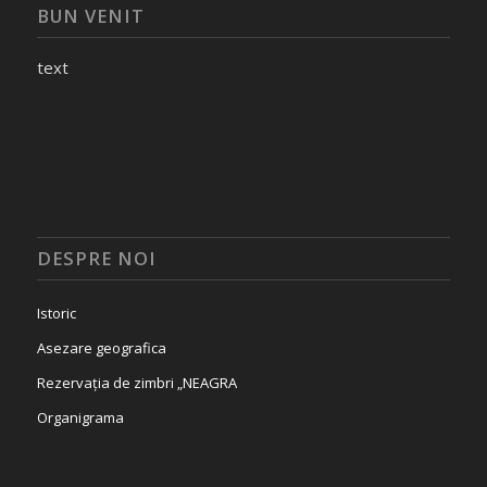
BUN VENIT
text
DESPRE NOI
Istoric
Asezare geografica
Rezervația de zimbri „NEAGRA
Organigrama