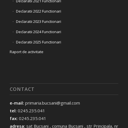
Declaratii 2021 Functionari
Declaratii 2022 Functionari
Declaratii 2023 Functionari
Declaratii 2024 Functionari
Declaratii 2025 Functionari
Raport de activitate
CONTACT
e-mail:
primaria.bucsani@gmail.com
tel:
0245.235.041
fax:
0245.235.041
adresa:
sat Bucsani , comuna Bucsani , str Principala, nr