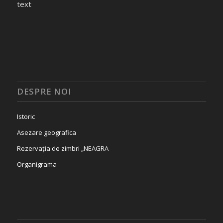
text
DESPRE NOI
Istoric
Asezare geografica
Rezervația de zimbri „NEAGRA
Organigrama