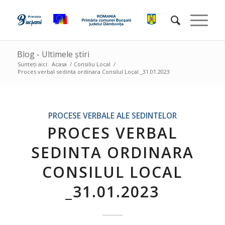
Blog - Ultimele știri
Sunteți aici:
Acasa
/
Consiliu Local
/
Proces verbal sedinta ordinara Consilul Local _31.01.2023
PROCESE VERBALE ALE SEDINTELOR
PROCES VERBAL
SEDINTA ORDINARA
CONSILUL LOCAL
_31.01.2023