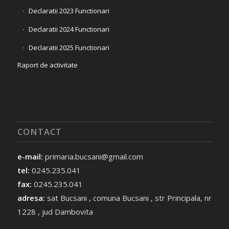
Declaratii 2023 Functionari
Declaratii 2024 Functionari
Declaratii 2025 Functionari
Raport de activitate
CONTACT
e-mail:
primaria.bucsani@gmail.com
tel:
0245.235.041
fax:
0245.235.041
adresa:
sat Bucsani , comuna Bucsani , str Principala, nr
1228 , jud Dambovita