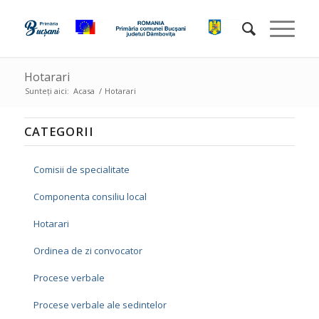
Hotarari
Sunteți aici:
Acasa
/
Hotarari
CATEGORII
Comisii de specialitate
Componenta consiliu local
Hotarari
Ordinea de zi convocator
Procese verbale
Procese verbale ale sedintelor