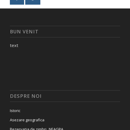
BUN VENIT
text
DESPRE NOI
Istoric
Asezare geografica
Rezervația de zimbri „NEAGRA