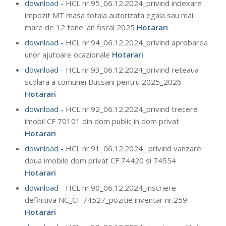
download -
HCL nr.95_06.12.2024_privind indexare
impozit MT masa totala autorizata egala sau mai
mare de 12 tone_an fiscal 2025
Hotarari
download -
HCL nr.94_06.12.2024_privind aprobarea
unor ajutoare ocazionale
Hotarari
download -
HCL nr.93_06.12.2024_privind reteaua
scolara a comunei Bucsani pentru 2025_2026
Hotarari
download -
HCL nr.92_06.12.2024_privind trecere
imobil CF 70101 din dom public in dom privat
Hotarari
download -
HCL nr.91_06.12.2024_ privind vanzare
doua imobile dom privat CF 74420 si 74554
Hotarari
download -
HCL nr.90_06.12.2024_inscriere
definitiva NC_CF 74527_pozitie inventar nr.259
Hotarari