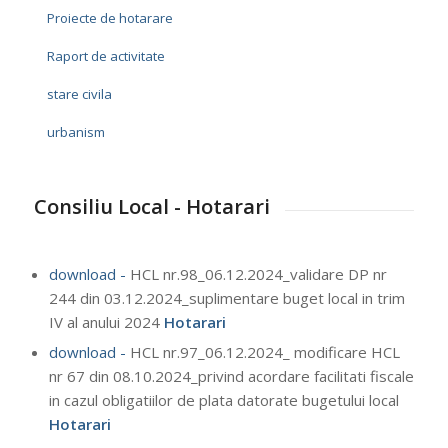
Proiecte de hotarare
Raport de activitate
stare civila
urbanism
Consiliu Local - Hotarari
download -
HCL nr.98_06.12.2024_validare DP nr
244 din 03.12.2024_suplimentare buget local in trim
IV al anului 2024
Hotarari
download -
HCL nr.97_06.12.2024_ modificare HCL
nr 67 din 08.10.2024_privind acordare facilitati fiscale
in cazul obligatiilor de plata datorate bugetului local
Hotarari