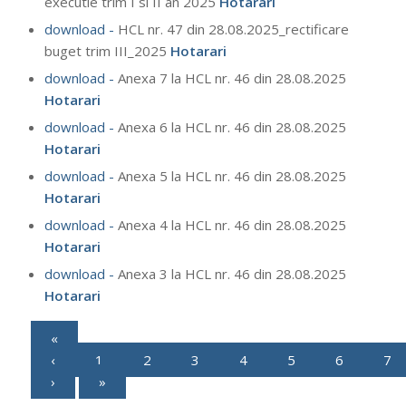
executie trim I si II an 2025
Hotarari
download -
HCL nr. 47 din 28.08.2025_rectificare
buget trim III_2025
Hotarari
download -
Anexa 7 la HCL nr. 46 din 28.08.2025
Hotarari
download -
Anexa 6 la HCL nr. 46 din 28.08.2025
Hotarari
download -
Anexa 5 la HCL nr. 46 din 28.08.2025
Hotarari
download -
Anexa 4 la HCL nr. 46 din 28.08.2025
Hotarari
download -
Anexa 3 la HCL nr. 46 din 28.08.2025
Hotarari
«
‹
1
2
3
4
5
6
7
›
»