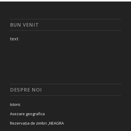
BUN VENIT
text
DESPRE NOI
Istoric
Asezare geografica
Rezervația de zimbri „NEAGRA