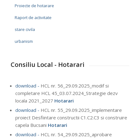
Proiecte de hotarare
Raport de activitate
stare civila
urbanism
Consiliu Local - Hotarari
download -
HCL nr. 56_29.09.2025_modif si
completare HCL 45_03.07.2024_Strategie dezv
locala 2021_2027
Hotarari
download -
HCL nr. 55_29.09.2025_implementare
proiect Desfiintare constructii C1.C2.C3 si construire
capela Bucsani
Hotarari
download -
HCL nr. 54_29.09.2025_aprobare