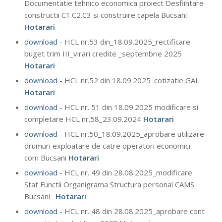
Documentatie tehnico economica proiect Desfiintare
constructii C1.C2.C3 si construire capela Bucsani
Hotarari
download -
HCL nr.53 din_18.09.2025_rectificare
buget trim III_virari credite _septembrie 2025
Hotarari
download -
HCL nr.52 din 18.09.2025_cotizatie GAL
Hotarari
download -
HCL nr. 51 din 18.09.2025 modificare si
completare HCL nr.58_23.09.2024
Hotarari
download -
HCL nr.50_18.09.2025_aprobare utilizare
drumuri exploatare de catre operatori economici
com Bucsani
Hotarari
download -
HCL nr. 49 din 28.08.2025_modificare
Stat Functii Organigrama Structura personal CAMS
Bucsani_
Hotarari
download -
HCL nr. 48 din 28.08.2025_aprobare cont