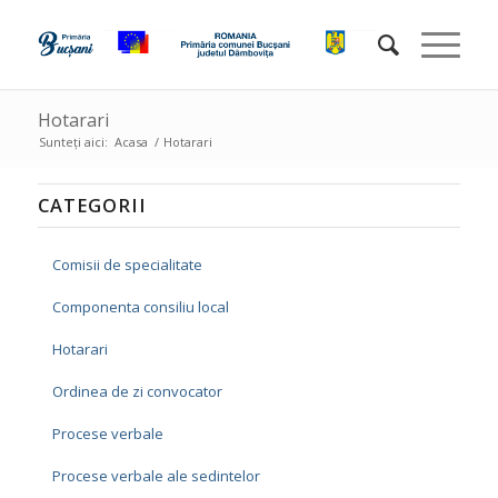
Hotarari
Sunteți aici:
Acasa
/
Hotarari
CATEGORII
Comisii de specialitate
Componenta consiliu local
Hotarari
Ordinea de zi convocator
Procese verbale
Procese verbale ale sedintelor