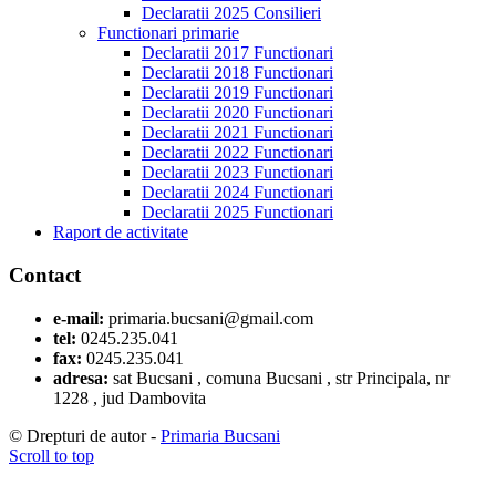
Declaratii 2025 Consilieri
Functionari primarie
Declaratii 2017 Functionari
Declaratii 2018 Functionari
Declaratii 2019 Functionari
Declaratii 2020 Functionari
Declaratii 2021 Functionari
Declaratii 2022 Functionari
Declaratii 2023 Functionari
Declaratii 2024 Functionari
Declaratii 2025 Functionari
Raport de activitate
Contact
e-mail:
primaria.bucsani@gmail.com
tel:
0245.235.041
fax:
0245.235.041
adresa:
sat Bucsani , comuna Bucsani , str Principala, nr
1228 , jud Dambovita
© Drepturi de autor -
Primaria Bucsani
Scroll to top