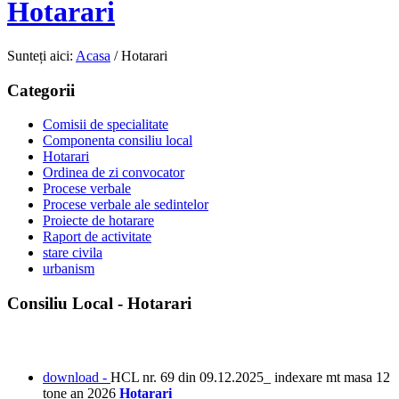
Hotarari
Sunteți aici:
Acasa
/
Hotarari
Categorii
Comisii de specialitate
Componenta consiliu local
Hotarari
Ordinea de zi convocator
Procese verbale
Procese verbale ale sedintelor
Proiecte de hotarare
Raport de activitate
stare civila
urbanism
Consiliu Local - Hotarari
download -
HCL nr. 69 din 09.12.2025_ indexare mt masa 12
tone an 2026
Hotarari