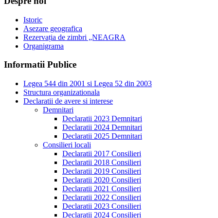
Despre noi
Istoric
Asezare geografica
Rezervația de zimbri „NEAGRA
Organigrama
Informatii Publice
Legea 544 din 2001 si Legea 52 din 2003
Structura organizationala
Declaratii de avere si interese
Demnitari
Declaratii 2023 Demnitari
Declaratii 2024 Demnitari
Declaratii 2025 Demnitari
Consilieri locali
Declaratii 2017 Consilieri
Declaratii 2018 Consilieri
Declaratii 2019 Consilieri
Declaratii 2020 Consilieri
Declaratii 2021 Consilieri
Declaratii 2022 Consilieri
Declaratii 2023 Consilieri
Declaratii 2024 Consilieri