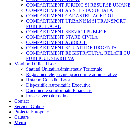
COMPARTIMENT JURIDIC SI RESURSE UMANE
COMPARTIMENT ASISTENTA SOCIALA
COMPARTIMENT CADASTRU AGRICOL
COMPARTIMENT URBANISM SI TRANSPORT
PUBLIC LOCAL
COMPARTIMENT SERVICII PUBLICE
COMPARTIMENT STARE CIVILA
COMPARTIMENT AGRICOL
COMPARTIMENT SITUATII DE URGENTA
COMPARTIMENT REGISTRATURA, RELATII CU
PUBLICUL SI ARHIVA
Monitorul Oficial Local
Statutul Unitatii Administrativ Teritoriale
Regulamentele privind procedurile admnistrative
Hotarari Consiliul Local
Dispozitiile Autoritatiile Executive
Documente si Informatii Financiare
Precese verbale sedinte
Contact
Serviciu Online
Proiecte Europene
Cautare
Menu