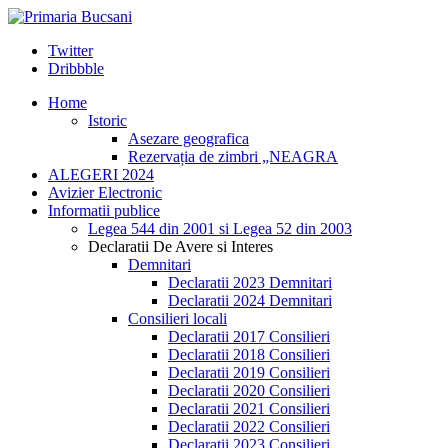
Twitter
Dribbble
Home
Istoric
Asezare geografica
Rezervația de zimbri „NEAGRA
ALEGERI 2024
Avizier Electronic
Informatii publice
Legea 544 din 2001 si Legea 52 din 2003
Declaratii De Avere si Interes
Demnitari
Declaratii 2023 Demnitari
Declaratii 2024 Demnitari
Consilieri locali
Declaratii 2017 Consilieri
Declaratii 2018 Consilieri
Declaratii 2019 Consilieri
Declaratii 2020 Consilieri
Declaratii 2021 Consilieri
Declaratii 2022 Consilieri
Declaratii 2023 Consilieri