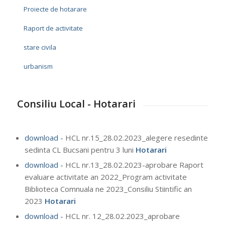
Proiecte de hotarare
Raport de activitate
stare civila
urbanism
Consiliu Local - Hotarari
download -
HCL nr.15_28.02.2023_alegere resedinte
sedinta CL Bucsani pentru 3 luni
Hotarari
download -
HCL nr.13_28.02.2023-aprobare Raport
evaluare activitate an 2022_Program activitate
Biblioteca Comnuala ne 2023_Consiliu Stiintific an
2023
Hotarari
download -
HCL nr. 12_28.02.2023_aprobare