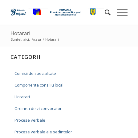
Hotarari
Sunteți aici:
Acasa
/
Hotarari
CATEGORII
Comisii de specialitate
Componenta consiliu local
Hotarari
Ordinea de zi convocator
Procese verbale
Procese verbale ale sedintelor